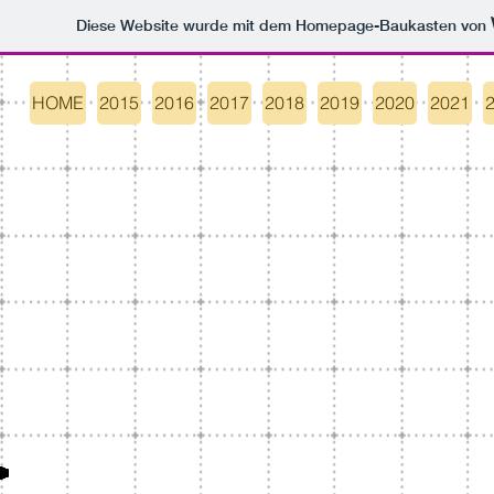
Diese Website wurde mit dem Homepage-Baukasten von
HOME
2015
2016
2017
2018
2019
2020
2021